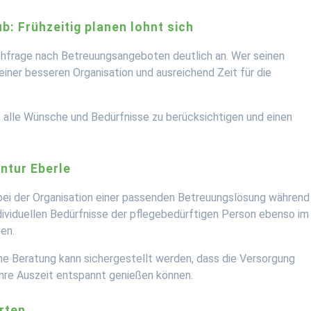
: Frühzeitig planen lohnt sich
chfrage nach Betreuungsangeboten deutlich an. Wer seinen
 einer besseren Organisation und ausreichend Zeit für die
, alle Wünsche und Bedürfnisse zu berücksichtigen und einen
ntur Eberle
 bei der Organisation einer passenden Betreuungslösung während
dividuellen Bedürfnisse der pflegebedürftigen Person ebenso im
en.
che Beratung kann sichergestellt werden, dass die Versorgung
ihre Auszeit entspannt genießen können.
rten