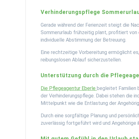
Verhinderungspflege Sommerurlaub
Gerade während der Ferienzeit steigt die Na
Sommerurlaub frühzeitig plant, profitiert von
individuelle Abstimmung der Betreuung.
Eine rechtzeitige Vorbereitung ermöglicht es
reibungslosen Ablauf sicherzustellen.
Unterstützung durch die Pflegeage
Die Pflegeagentur Eberle
begleitet Familien
der Verhinderungspflege. Dabei stehen die in
Mittelpunkt wie die Entlastung der Angehörig
Durch eine sorgfältige Planung und persönli
zuverlässig fortgeführt wird und Angehörige 
Mit gutem Gefühl in den Urlaub sta