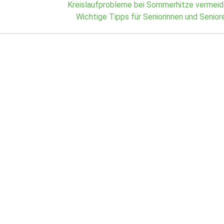
Next
Kreislaufprobleme bei Sommerhitze vermeid
post:
Wichtige Tipps für Seniorinnen und Senior