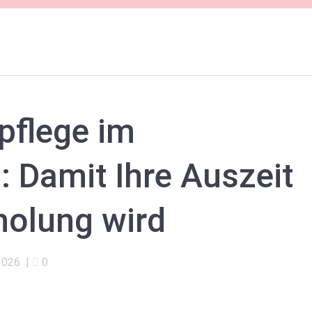
pflege im
 Damit Ihre Auszeit
rholung wird
 2026
|
0