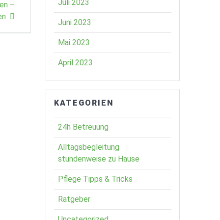
Juli 2023
en –
en
Juni 2023
Mai 2023
April 2023
KATEGORIEN
24h Betreuung
Alltagsbegleitung
stundenweise zu Hause
Pflege Tipps & Tricks
Ratgeber
Uncategorized