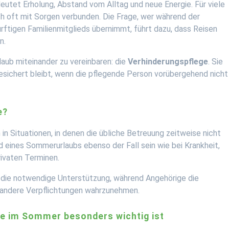
utet Erholung, Abstand vom Alltag und neue Energie. Für viele
ch oft mit Sorgen verbunden. Die Frage, wer während der
ftigen Familienmitglieds übernimmt, führt dazu, dass Reisen
n.
laub miteinander zu vereinbaren: die
Verhinderungspflege
. Sie
esichert bleibt, wenn die pflegende Person vorübergehend nicht
e?
in Situationen, in denen die übliche Betreuung zeitweise nicht
 eines Sommerurlaubs ebenso der Fall sein wie bei Krankheit,
rivaten Terminen.
n die notwendige Unterstützung, während Angehörige die
 andere Verpflichtungen wahrzunehmen.
e im Sommer besonders wichtig ist