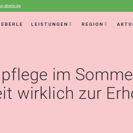
ur-eberle.de
 EBERLE
LEISTUNGEN
REGION
AKTU
spflege im Sommer
it wirklich zur Er