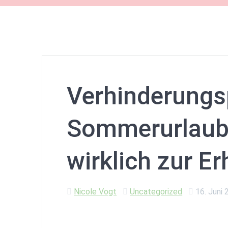
Verhinderungs
Sommerurlaub:
wirklich zur E
Nicole Vogt
Uncategorized
16. Juni