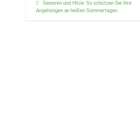
Previous
Senioren und Hitze: So schützen Sie Ihre
post:
Angehörigen an heißen Sommertagen