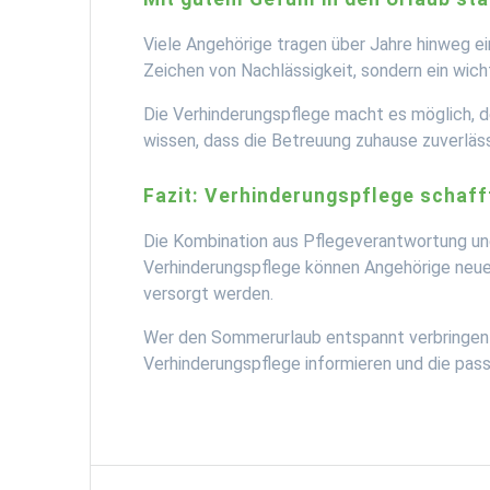
Viele Angehörige tragen über Jahre hinweg ei
Zeichen von Nachlässigkeit, sondern ein wich
Die Verhinderungspflege macht es möglich, 
wissen, dass die Betreuung zuhause zuverlässi
Fazit: Verhinderungspflege schaff
Die Kombination aus Pflegeverantwortung und
Verhinderungspflege können Angehörige neue 
versorgt werden.
Wer den Sommerurlaub entspannt verbringen m
Verhinderungspflege informieren und die pass
Beitragsnavigation