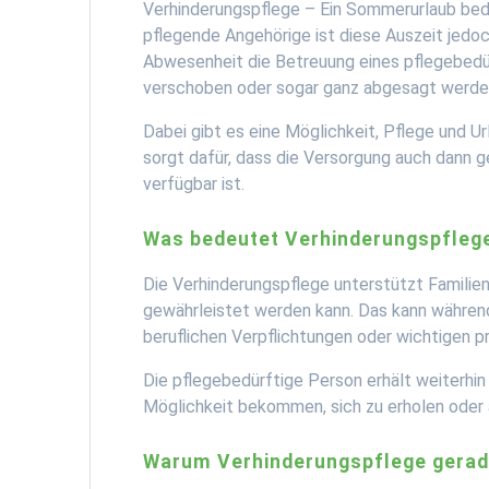
Verhinderungspflege – Ein Sommerurlaub bede
pflegende Angehörige ist diese Auszeit jedo
Abwesenheit die Betreuung eines pflegebedür
verschoben oder sogar ganz abgesagt werde
Dabei gibt es eine Möglichkeit, Pflege und Ur
sorgt dafür, dass die Versorgung auch dann g
verfügbar ist.
Was bedeutet Verhinderungspfleg
Die Verhinderungspflege unterstützt Familien 
gewährleistet werden kann. Das kann während
beruflichen Verpflichtungen oder wichtigen p
Die pflegebedürftige Person erhält weiterhi
Möglichkeit bekommen, sich zu erholen oder
Warum Verhinderungspflege gerad