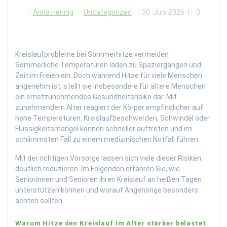
Anna Hennig
Uncategorized
30. Juni 2026
|
0
Kreislaufprobleme bei Sommerhitze vermeiden –
Sommerliche Temperaturen laden zu Spaziergängen und
Zeit im Freien ein. Doch während Hitze für viele Menschen
angenehm ist, stellt sie insbesondere für ältere Menschen
ein ernstzunehmendes Gesundheitsrisiko dar. Mit
zunehmendem Alter reagiert der Körper empfindlicher auf
hohe Temperaturen. Kreislaufbeschwerden, Schwindel oder
Flüssigkeitsmangel können schneller auftreten und im
schlimmsten Fall zu einem medizinischen Notfall führen.
Mit der richtigen Vorsorge lassen sich viele dieser Risiken
deutlich reduzieren. Im Folgenden erfahren Sie, wie
Seniorinnen und Senioren ihren Kreislauf an heißen Tagen
unterstützen können und worauf Angehörige besonders
achten sollten.
Warum Hitze den Kreislauf im Alter stärker belastet