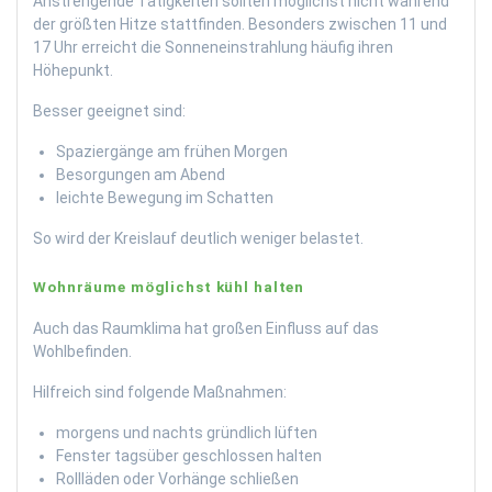
Anstrengende Tätigkeiten sollten möglichst nicht während
der größten Hitze stattfinden. Besonders zwischen 11 und
17 Uhr erreicht die Sonneneinstrahlung häufig ihren
Höhepunkt.
Besser geeignet sind:
Spaziergänge am frühen Morgen
Besorgungen am Abend
leichte Bewegung im Schatten
So wird der Kreislauf deutlich weniger belastet.
Wohnräume möglichst kühl halten
Auch das Raumklima hat großen Einfluss auf das
Wohlbefinden.
Hilfreich sind folgende Maßnahmen:
morgens und nachts gründlich lüften
Fenster tagsüber geschlossen halten
Rollläden oder Vorhänge schließen