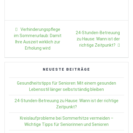
Beitragsnavigation
Previous
Verhinderungspflege
Next
24-Stunden-Betreuung
post:
im Sommerurlaub: Damit
post:
zu Hause: Wann ist der
Ihre Auszeit wirklich zur
richtige Zeitpunkt?
Erholung wird
NEUESTE BEITRÄGE
Gesundheitstipps für Senioren: Mit einem gesunden
Lebensstil länger selbstständig bleiben
24-Stunden-Betreuung zu Hause: Wann ist der richtige
Zeitpunkt?
Kreislaufprobleme bei Sommerhitze vermeiden –
Wichtige Tipps für Seniorinnen und Senioren