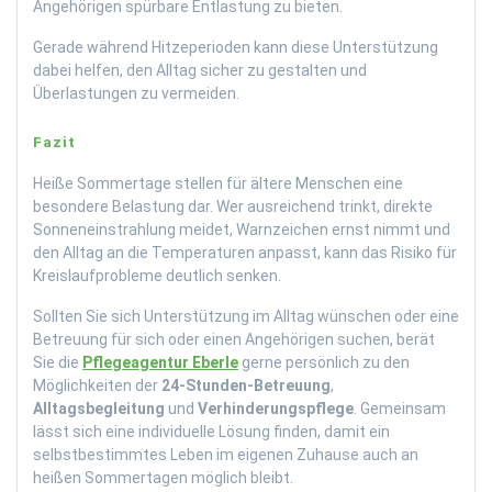
Angehörigen spürbare Entlastung zu bieten.
Gerade während Hitzeperioden kann diese Unterstützung
dabei helfen, den Alltag sicher zu gestalten und
Überlastungen zu vermeiden.
Fazit
Heiße Sommertage stellen für ältere Menschen eine
besondere Belastung dar. Wer ausreichend trinkt, direkte
Sonneneinstrahlung meidet, Warnzeichen ernst nimmt und
den Alltag an die Temperaturen anpasst, kann das Risiko für
Kreislaufprobleme deutlich senken.
Sollten Sie sich Unterstützung im Alltag wünschen oder eine
Betreuung für sich oder einen Angehörigen suchen, berät
Sie die
Pflegeagentur Eberle
gerne persönlich zu den
Möglichkeiten der
24-Stunden-Betreuung
,
Alltagsbegleitung
und
Verhinderungspflege
. Gemeinsam
lässt sich eine individuelle Lösung finden, damit ein
selbstbestimmtes Leben im eigenen Zuhause auch an
heißen Sommertagen möglich bleibt.