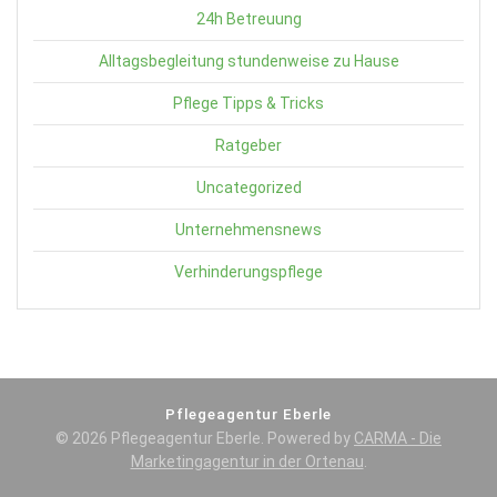
24h Betreuung
Alltagsbegleitung stundenweise zu Hause
Pflege Tipps & Tricks
Ratgeber
Uncategorized
Unternehmensnews
Verhinderungspflege
Pflegeagentur Eberle
© 2026 Pflegeagentur Eberle. Powered by
CARMA - Die
Marketingagentur in der Ortenau
.