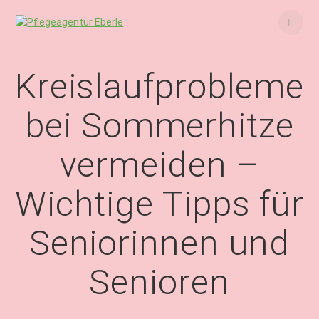
Skip
to
content
Kreislaufprobleme
bei Sommerhitze
vermeiden –
Wichtige Tipps für
Seniorinnen und
Senioren