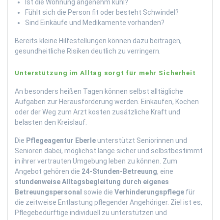
Ist die Wohnung angenehm kühl?
Fühlt sich die Person fit oder besteht Schwindel?
Sind Einkäufe und Medikamente vorhanden?
Bereits kleine Hilfestellungen können dazu beitragen,
gesundheitliche Risiken deutlich zu verringern.
Unterstützung im Alltag sorgt für mehr Sicherheit
An besonders heißen Tagen können selbst alltägliche
Aufgaben zur Herausforderung werden. Einkaufen, Kochen
oder der Weg zum Arzt kosten zusätzliche Kraft und
belasten den Kreislauf.
Die
Pflegeagentur Eberle
unterstützt Seniorinnen und
Senioren dabei, möglichst lange sicher und selbstbestimmt
in ihrer vertrauten Umgebung leben zu können. Zum
Angebot gehören die
24-Stunden-Betreuung
, eine
stundenweise Alltagsbegleitung durch eigenes
Betreuungspersonal
sowie die
Verhinderungspflege
für
die zeitweise Entlastung pflegender Angehöriger. Ziel ist es,
Pflegebedürftige individuell zu unterstützen und