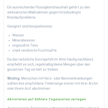
Ein ausreichender Flüssigkeitshaushalt gehört zu den
wirksamsten Maßnahmen gegen hitzebedingte
Kreislaufprobleme.
Geeignet sind beispielsweise:
Wasser
Mineralwasser
ungesüßte Tees
stark verdünnte Fruchtsäfte
Da das natürliche Durstgefühl im Alter häufig nachlässt,
empfiehlt es sich, regelmäßig kleine Mengen über den
gesamten Tag verteilt zu trinken.
Wichtig:
Menschen mit Herz- oder Nierenerkrankungen
sollten ihre empfohlene Trinkmenge immer mit ihrer Ärztin
oder ihrem Arzt abstimmen.
Aktivitäten auf kühlere Tageszeiten verlegen