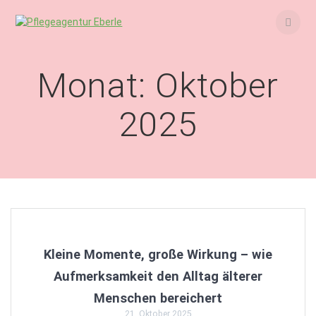
Skip
to
content
Monat:
Oktober
2025
Kleine Momente, große Wirkung – wie
Aufmerksamkeit den Alltag älterer
Menschen bereichert
21. Oktober 2025