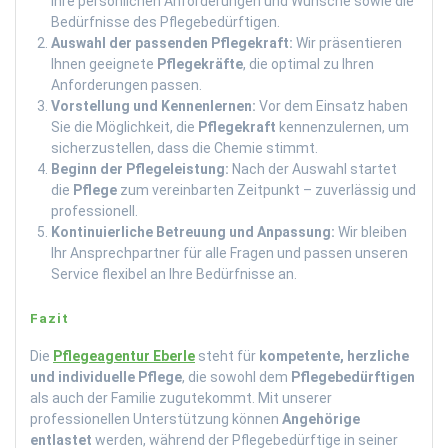
Ihre persönlichen Anforderungen und Wünsche sowie die
Bedürfnisse des Pflegebedürftigen.
Auswahl der passenden Pflegekraft:
Wir präsentieren
Ihnen geeignete
Pflegekräfte
, die optimal zu Ihren
Anforderungen passen.
Vorstellung und Kennenlernen:
Vor dem Einsatz haben
Sie die Möglichkeit, die
Pflegekraft
kennenzulernen, um
sicherzustellen, dass die Chemie stimmt.
Beginn der Pflegeleistung:
Nach der Auswahl startet
die
Pflege
zum vereinbarten Zeitpunkt – zuverlässig und
professionell.
Kontinuierliche Betreuung und Anpassung:
Wir bleiben
Ihr Ansprechpartner für alle Fragen und passen unseren
Service flexibel an Ihre Bedürfnisse an.
Fazit
Die
Pflegeagentur Eberle
steht für
kompetente, herzliche
und individuelle Pflege
, die sowohl dem
Pflegebedürftigen
als auch der Familie zugutekommt. Mit unserer
professionellen Unterstützung können
Angehörige
entlastet
werden, während der Pflegebedürftige in seiner