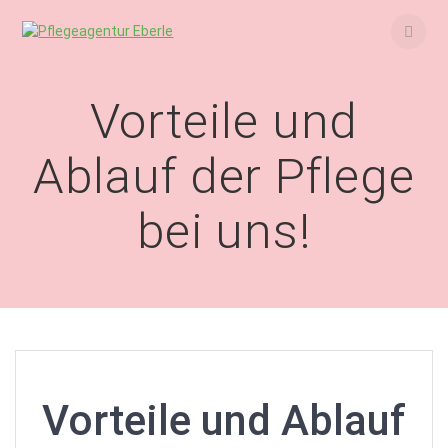
Skip
to
content
Vorteile und
Ablauf der Pflege
bei uns!
Vorteile und Ablauf