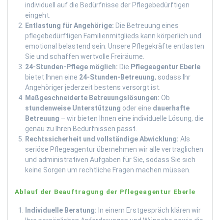
individuell auf die Bedürfnisse der Pflegebedürftigen
eingeht.
Entlastung für Angehörige:
Die Betreuung eines
pflegebedürftigen Familienmitglieds kann körperlich und
emotional belastend sein. Unsere Pflegekräfte entlasten
Sie und schaffen wertvolle Freiräume.
24-Stunden-Pflege möglich:
Die
Pflegeagentur Eberle
bietet Ihnen eine
24-Stunden-Betreuung
, sodass Ihr
Angehöriger jederzeit bestens versorgt ist.
Maßgeschneiderte Betreuungslösungen:
Ob
stundenweise Unterstützung
oder eine
dauerhafte
Betreuung
– wir bieten Ihnen eine individuelle Lösung, die
genau zu Ihren Bedürfnissen passt.
Rechtssicherheit und vollständige Abwicklung:
Als
seriöse Pflegeagentur übernehmen wir alle vertraglichen
und administrativen Aufgaben für Sie, sodass Sie sich
keine Sorgen um rechtliche Fragen machen müssen.
Ablauf der Beauftragung der Pflegeagentur Eberle
Individuelle Beratung:
In einem Erstgespräch klären wir