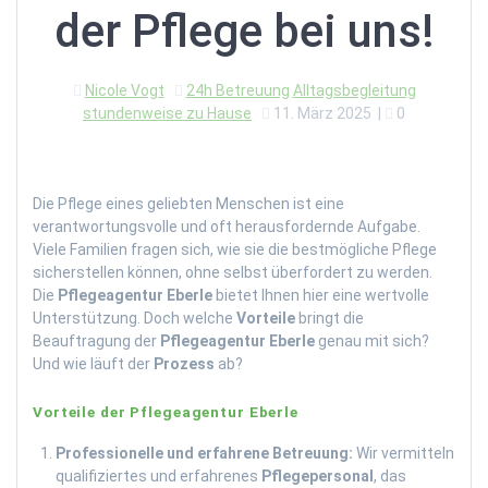
der Pflege bei uns!
Nicole Vogt
24h Betreuung
Alltagsbegleitung
stundenweise zu Hause
11. März 2025
|
0
Die Pflege eines geliebten Menschen ist eine
verantwortungsvolle und oft herausfordernde Aufgabe.
Viele Familien fragen sich, wie sie die bestmögliche Pflege
sicherstellen können, ohne selbst überfordert zu werden.
Die
Pflegeagentur Eberle
bietet Ihnen hier eine wertvolle
Unterstützung. Doch welche
Vorteile
bringt die
Beauftragung der
Pflegeagentur Eberle
genau mit sich?
Und wie läuft der
Prozess
ab?
Vorteile der Pflegeagentur Eberle
Professionelle und erfahrene Betreuung:
Wir vermitteln
qualifiziertes und erfahrenes
Pflegepersonal
, das