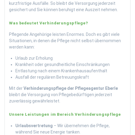
kurzfristige Ausfälle. So bleibt die Versorgung jederzeit
gesichert und Sie können beruhigt eine Auszeit nehmen.
Was bedeutet Verhinderungspflege?
Pflegende Angehörige leisten Enormes. Doch es gibt viele
Situationen, in denen die Pflege nicht selbst übernommen
werden kann:
Urlaub zur Erholung
Krankheit oder gesundheitliche Einschränkungen
Entlastung nach einem Krankenhausaufenthalt
Ausfall der regulären Betreuungskraft
Mit der
Verhinderungspflege der Pflegeagentur Eberle
bleibt die Versorgung von Pflegebedürftigen jederzeit
zuverlässig gewährleistet.
Unsere Leistungen im Bereich Verhinderungspflege
Urlaubsvertretung
– Wir übernehmen die Pflege,
während Sie neue Energie tanken.