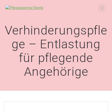
Skip
to
content
Verhinderungspfle
ge – Entlastung
für pflegende
Angehörige