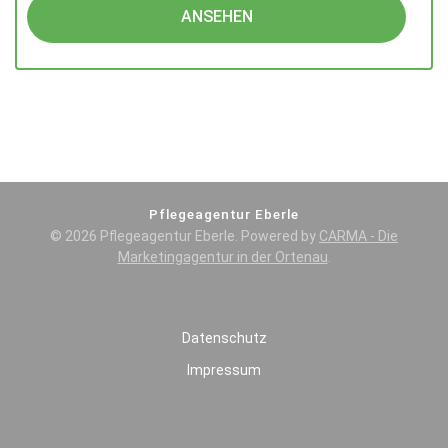
ANSEHEN
Pflegeagentur Eberle
© 2026 Pflegeagentur Eberle. Powered by
CARMA - Die
Marketingagentur in der Ortenau
.
Datenschutz
Impressum