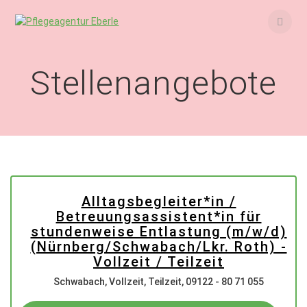
Skip
to
content
Stellenangebote
Alltagsbegleiter*in /
Betreuungsassistent*in für
stundenweise Entlastung (m/w/d)
(Nürnberg/Schwabach/Lkr. Roth) -
Vollzeit / Teilzeit
Schwabach
,
Vollzeit, Teilzeit, 09122 - 80 71 055